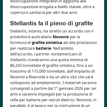
disoccupazione integrativi in aggiunta alla
disoccupazione erogata a livello statale, oltre a
copertura sanitaria per altri due anni.
Stellantis fa il pieno di grafite
Stellantis, intanto, ha stretto un accordo con il
produttore australiano
Novonix
per la
fornitura di
grafite sintetica
ad alte prestazioni
per realizzare
batterie
. Nell'ambito
dell'accordo, i partner nordamericani di
Stellantis riceveranno una quota minima di
86.250 tonnellate di grafite sintetica, fino a un
massimo di 115.000 tonnellate, dall'impianto di
Novonix a Riverside e da un altro sito che sarà
sottoposto ad ampliamento. I materiali saranno
consegnati a partire dal 1° gennaio 2026 per sei
anni e saranno impiegati per la produzione di
celle per batterie per veicoli elettrici. Novonix, in
parallelo, è al lavoro per la costruzione di un