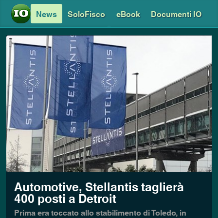
News
SoloFisco
eBook
Documenti IO
Automotive, Stellantis taglierà
400 posti a Detroit
Prima era toccato allo stabilimento di Toledo, in