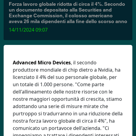
Forza lavoro globale ridotta di circa il 4%. Secondo
un documento depositato alla Securities and
Exchange Commission, il colosso americano
aveva 26 mila dipendenti alla fine dello scorso anno
14/11/2024 09:07
Advanced Micro Devices
, il secondo
produttore mondiale di chip dietro a Nvidia, ha
licenziato il 4% del suo personale globale, per
un totale di 1.000 persone. "Come parte
dell'allineamento delle nostre risorse con le
nostre maggiori opportunità di crescita, stiamo
adottando una serie di misure mirate che
purtroppo si tradurranno in una riduzione della
nostra forza lavoro globale di circa il 4%", ha
comunicato un portavoce dell'azienda. "Ci
impegniamo a trattare i dipendenti interessati