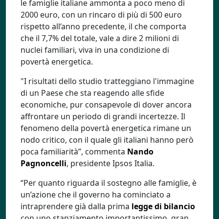
le famiglie italiane ammonta a poco meno di
2000 euro, con un rincaro di più di 500 euro
rispetto all’anno precedente, il che comporta
che il 7,7% del totale, vale a dire 2 milioni di
nuclei familiari, viva in una condizione di
povertà energetica.
"I risultati dello studio tratteggiano l'immagine
di un Paese che sta reagendo alle sfide
economiche, pur consapevole di dover ancora
affrontare un periodo di grandi incertezze. Il
fenomeno della povertà energetica rimane un
nodo critico, con il quale gli italiani hanno però
poca familiarità”, commenta
Nando
Pagnoncelli
, presidente Ipsos Italia.
“Per quanto riguarda il sostegno alle famiglie, è
un’azione che il governo ha cominciato a
intraprendere già dalla prima
legge di bilancio
con uno stanziamento importantissimo, gran