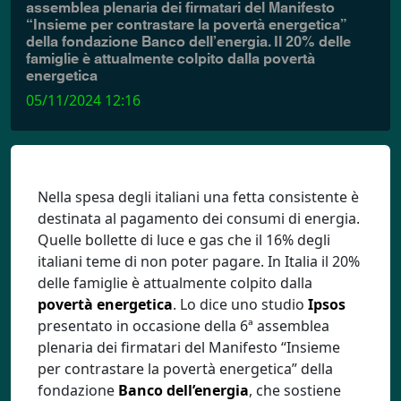
assemblea plenaria dei firmatari del Manifesto
“Insieme per contrastare la povertà energetica”
della fondazione Banco dell’energia. Il 20% delle
famiglie è attualmente colpito dalla povertà
energetica
05/11/2024 12:16
Nella spesa degli italiani una fetta consistente è
destinata al pagamento dei consumi di energia.
Quelle bollette di luce e gas che il 16% degli
italiani teme di non poter pagare. In Italia il 20%
delle famiglie è attualmente colpito dalla
povertà energetica
. Lo dice uno studio
Ipsos
presentato in occasione della 6ª assemblea
plenaria dei firmatari del Manifesto “Insieme
per contrastare la povertà energetica” della
fondazione
Banco dell’energia
, che sostiene