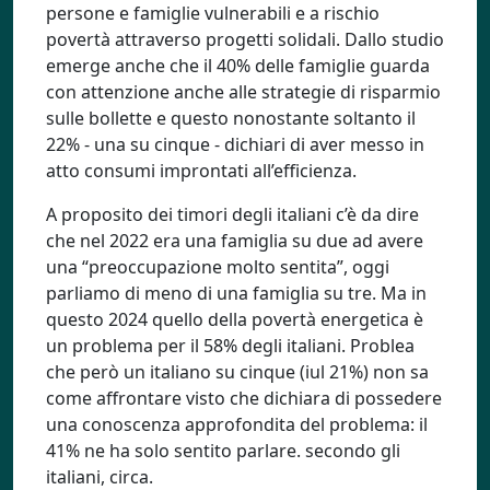
persone e famiglie vulnerabili e a rischio
povertà attraverso progetti solidali. Dallo studio
emerge anche che il 40% delle famiglie guarda
con attenzione anche alle strategie di risparmio
sulle bollette e questo nonostante soltanto il
22% - una su cinque - dichiari di aver messo in
atto consumi improntati all’efficienza.
A proposito dei timori degli italiani c’è da dire
che nel 2022 era una famiglia su due ad avere
una “preoccupazione molto sentita”, oggi
parliamo di meno di una famiglia su tre. Ma in
questo 2024 quello della povertà energetica è
un problema per il 58% degli italiani. Problea
che però un italiano su cinque (iul 21%) non sa
come affrontare visto che dichiara di possedere
una conoscenza approfondita del problema: il
41% ne ha solo sentito parlare. secondo gli
italiani, circa.