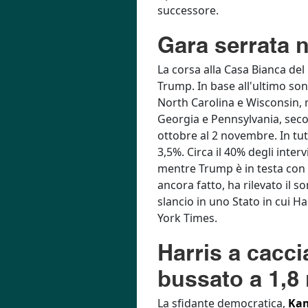
successore.
Gara serrata n
La corsa alla Casa Bianca del
Trump. In base all'ultimo so
North Carolina e Wisconsin, 
Georgia e Pennsylvania, secon
ottobre al 2 novembre. In tutt
3,5%. Circa il 40% degli interv
mentre Trump è in testa con 
ancora fatto, ha rilevato il
slancio in uno Stato in cui H
York Times.
Harris a cacci
bussato a 1,8
La sfidante democratica,
Kam