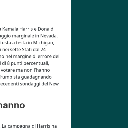
ra Kamala Harris e Donald
taggio marginale in Nevada,
esta a testa in Michigan,
nei sette Stati dal 24
vano nel margine di errore del
i di 8 punti percentuali,
a votare ma non l'hanno
he Trump sta guadagnando
i precedenti sondaggi del New
 hanno
a. La campagna di Harris ha