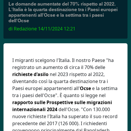
Le domande aumentate del 70% rispetto al 2022.
L'Italia è la quarta destinazione tra i Paesi europei
appartenenti all'Ocse e la settima tra i paesi
dell'Ocse
di Redazione
14/11/2024 12:21
I migranti scelgono l'Italia. Il nostro Paese "ha
registrato un aumento di circa il 70% delle
richieste d'asilo
nel 2023 rispetto al 2022,
diventando così la quarta destinazione tra i
Paesi europei appartenenti all'
Ocse
e la settima
tra i paesi dell'Ocse". È quanto si legge nel
rapporto sulle Prospettive sulle migrazioni
internazionali 2024
dell'Ocse. "Con 130.000
nuove richieste l'Italia ha superato il suo record
precedente del 2017 (126 000). I richiedenti
provengono principalmente dal Bangladesh