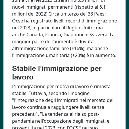
stima che nel 2023 ci saranno 6,5 milioni di
nuovi immigrati permanenti (rispetto ai 6,1
milioni del 2022).Circa un terzo dei 38 Paesi
Ocse ha registrato livelli record di immigrazione
nel 2023, in particolare il Regno Unito, ma
anche Canada, Francia, Giappone e Svizzera. La
maggior parte dell'aumento è dovuta
all'immigrazione familiare (+16%), ma anche
l'immigrazione umanitaria (+20%) è in aumento.
Stabile l'immigrazione per
lavoro
L'immigrazione per motivi di lavoro è rimasta
stabile. Tuttavia, secondo l'indagine,
"l'integrazione degli immigrati nel mercato del
lavoro continua a raggiungere livelli senza
precedenti". "La tendenza al rialzo post-
pandemia nell'occupazione degli immigrati e'
proseguita nel 2023, con l'OCSE nel suo