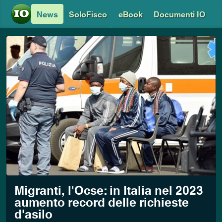
News
SoloFisco
eBook
Documenti IO
Migranti, l'Ocse: in Italia nel 2023
aumento record delle richieste
d'asilo