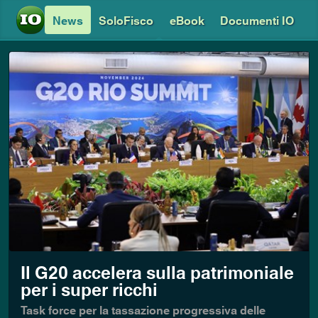
News
SoloFisco
eBook
Documenti IO
Il G20 accelera sulla patrimoniale
per i super ricchi
Task force per la tassazione progressiva delle