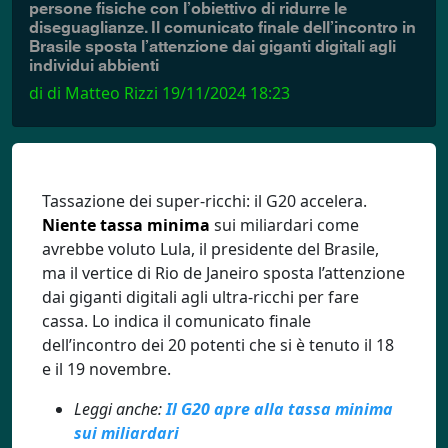
persone fisiche con l’obiettivo di ridurre le
diseguaglianze. Il comunicato finale dell’incontro in
Brasile sposta l’attenzione dai giganti digitali agli
individui abbienti
di di Matteo Rizzi
19/11/2024 18:23
Tassazione dei super-ricchi: il G20 accelera.
Niente tassa minima
sui miliardari come
avrebbe voluto Lula, il presidente del Brasile,
ma il vertice di Rio de Janeiro sposta l’attenzione
dai giganti digitali agli ultra-ricchi per fare
cassa. Lo indica il comunicato finale
dell’incontro dei 20 potenti che si è tenuto il 18
e il 19 novembre.
Leggi anche:
Il G20 apre alla tassa minima
sui miliardari