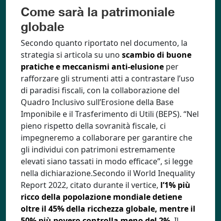
Come sarà la patrimoniale
globale
Secondo quanto riportato nel documento, la
strategia si articola su uno
scambio di buone
pratiche e meccanismi anti-elusione
per
rafforzare gli strumenti atti a contrastare l’uso
di paradisi fiscali, con la collaborazione del
Quadro Inclusivo sull’Erosione della Base
Imponibile e il Trasferimento di Utili (BEPS). “Nel
pieno rispetto della sovranità fiscale, ci
impegneremo a collaborare per garantire che
gli individui con patrimoni estremamente
elevati siano tassati in modo efficace”, si legge
nella dichiarazione.Secondo il World Inequality
Report 2022, citato durante il vertice,
l’1% più
ricco della popolazione mondiale detiene
oltre il 45% della ricchezza globale, mentre il
50% più povero controlla meno del 2%
. Il