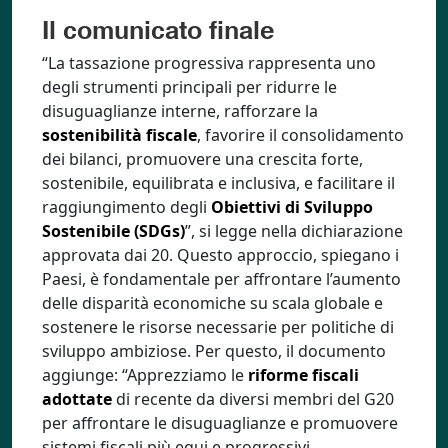
Il comunicato finale
“La tassazione progressiva rappresenta uno
degli strumenti principali per ridurre le
disuguaglianze interne, rafforzare la
sostenibilità fiscale
, favorire il consolidamento
dei bilanci, promuovere una crescita forte,
sostenibile, equilibrata e inclusiva, e facilitare il
raggiungimento degli
Obiettivi di Sviluppo
Sostenibile (SDGs)
”, si legge nella dichiarazione
approvata dai 20. Questo approccio, spiegano i
Paesi, è fondamentale per affrontare l’aumento
delle disparità economiche su scala globale e
sostenere le risorse necessarie per politiche di
sviluppo ambiziose. Per questo, il documento
aggiunge: “Apprezziamo le
riforme fiscali
adottate
di recente da diversi membri del G20
per affrontare le disuguaglianze e promuovere
sistemi fiscali più equi e progressivi,