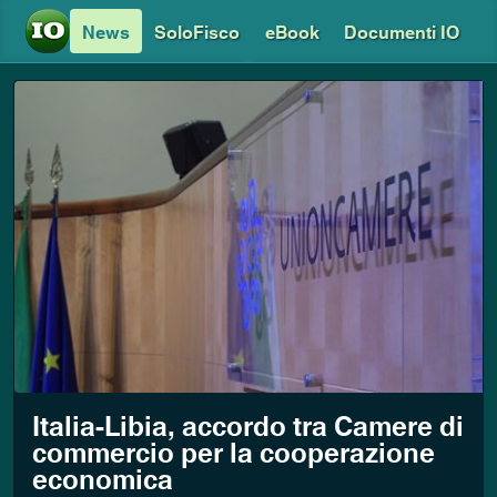
News
SoloFisco
eBook
Documenti IO
Italia-Libia, accordo tra Camere di
commercio per la cooperazione
economica