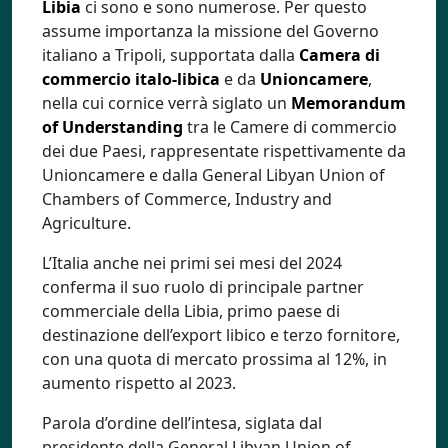
Libia
ci sono e sono numerose. Per questo
assume importanza la missione del Governo
italiano a Tripoli, supportata dalla
Camera di
commercio italo-libica
e da
Unioncamere
,
nella cui cornice verrà siglato un
Memorandum
of Understanding
tra le Camere di commercio
dei due Paesi, rappresentate rispettivamente da
Unioncamere e dalla General Libyan Union of
Chambers of Commerce, Industry and
Agriculture.
L’Italia anche nei primi sei mesi del 2024
conferma il suo ruolo di principale partner
commerciale della Libia, primo paese di
destinazione dell’export libico e terzo fornitore,
con una quota di mercato prossima al 12%, in
aumento rispetto al 2023.
Parola d’ordine dell’intesa, siglata dal
presidente della General Libyan Union of