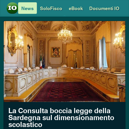
News
SoloFisco
eBook
Documenti IO
La Consulta boccia legge della
Sardegna sul dimensionamento
scolastico