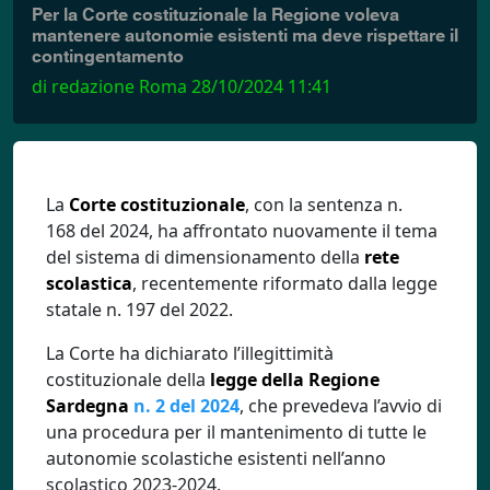
Per la Corte costituzionale la Regione voleva
mantenere autonomie esistenti ma deve rispettare il
contingentamento
di redazione Roma
28/10/2024 11:41
La
Corte costituzionale
, con la sentenza n.
168 del 2024, ha affrontato nuovamente il tema
del sistema di dimensionamento della
rete
scolastica
, recentemente riformato dalla legge
statale n. 197 del 2022.
La Corte ha dichiarato l’illegittimità
costituzionale della
legge della Regione
Sardegna
n. 2 del 2024
, che prevedeva l’avvio di
una procedura per il mantenimento di tutte le
autonomie scolastiche esistenti nell’anno
scolastico 2023-2024.